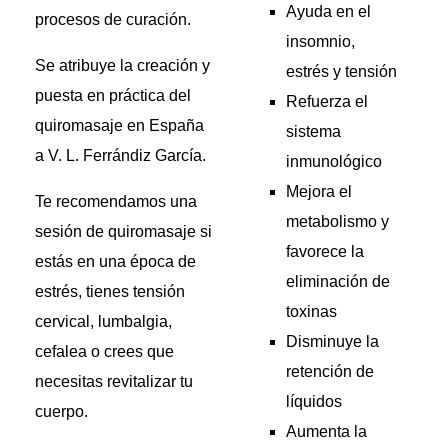
Ayuda en el
procesos de curación.
insomnio,
Se atribuye la creación y
estrés y tensión
puesta en práctica del
Refuerza el
quiromasaje en España
sistema
a V. L. Ferrándiz García.
inmunológico
Mejora el
Te recomendamos una
metabolismo y
sesión de quiromasaje si
favorece la
estás en una época de
eliminación de
estrés, tienes tensión
toxinas
cervical, lumbalgia,
Disminuye la
cefalea o crees que
retención de
necesitas revitalizar tu
líquidos
cuerpo.
Aumenta la