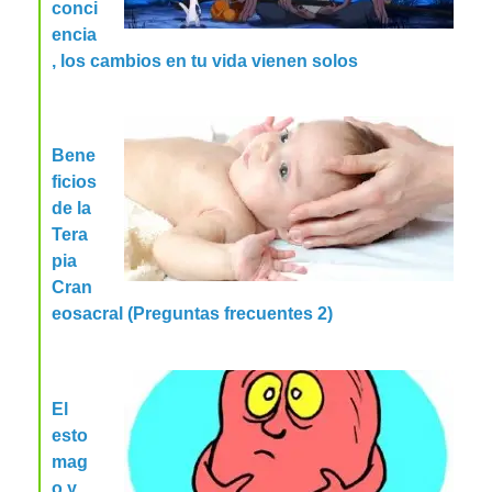
conci
encia
, los cambios en tu vida vienen solos
Bene
ficios
de la
Tera
pia
Cran
eosacral (Preguntas frecuentes 2)
El
esto
mag
o y