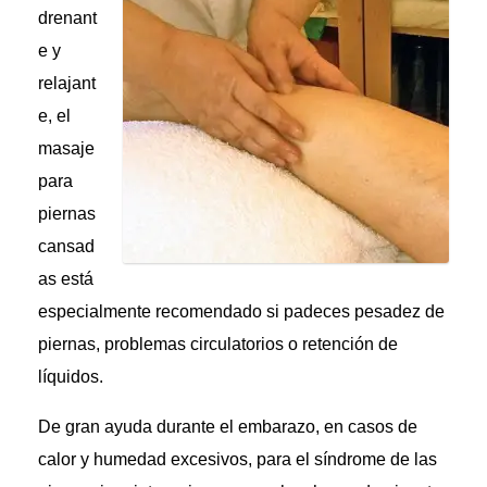
drenant
e y
relajant
e, el
masaje
para
piernas
cansad
as está
especialmente recomendado si padeces pesadez de
piernas, problemas circulatorios o retención de
líquidos.
De gran ayuda durante el embarazo, en casos de
calor y humedad excesivos, para el síndrome de las