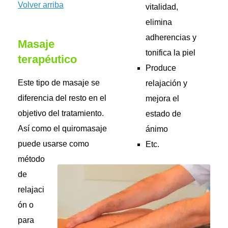
Volver arriba
vitalidad,
elimina
adherencias y
Masaje
tonifica la piel
terapéutico
Produce
Este tipo de masaje se
relajación y
diferencia del resto en el
mejora el
objetivo del tratamiento.
estado de
Así como el quiromasaje
ánimo
puede usarse como
Etc.
método
de
relajaci
ón o
para