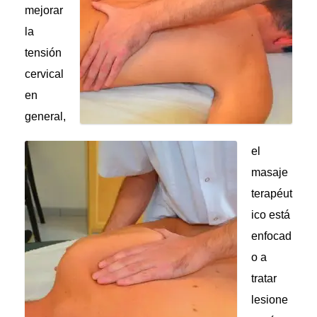
mejorar
la
tensión
cervical
en
general,
el
masaje
terapéut
ico está
enfocad
o a
tratar
lesione