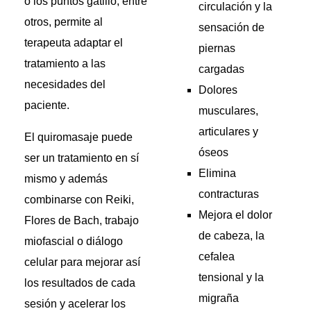
o los puntos gatillo, entre
circulación y la
otros, permite al
sensación de
terapeuta adaptar el
piernas
tratamiento a las
cargadas
necesidades del
Dolores
paciente.
musculares,
articulares y
El quiromasaje puede
óseos
ser un tratamiento en sí
Elimina
mismo y además
contracturas
combinarse con Reiki,
Mejora el dolor
Flores de Bach, trabajo
de cabeza, la
miofascial o diálogo
cefalea
celular para mejorar así
tensional y la
los resultados de cada
migraña
sesión y acelerar los