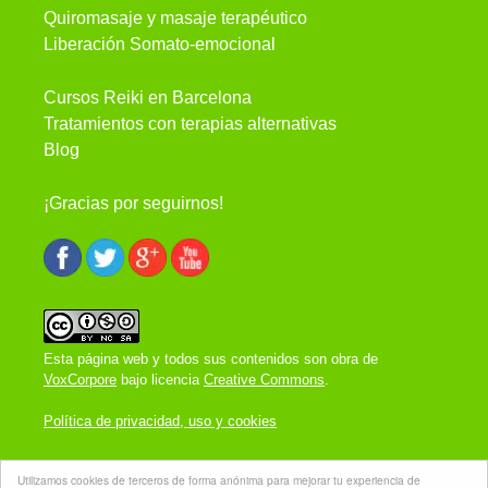
Quiromasaje y masaje terapéutico
Liberación Somato-emocional
Cursos Reiki en Barcelona
Tratamientos con terapias alternativas
Blog
¡Gracias por seguirnos!
Esta página web y todos sus contenidos son obra de
VoxCorpore
bajo licencia
Creative Commons
.
Política de privacidad, uso y cookies
VoxCorpore 2013 © - contacto@voxcorpore.com -
Utilizamos cookies de terceros de forma anónima para mejorar tu experiencia de