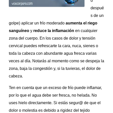
o
despué
s de un
golpe) aplicar un frío moderado
aumenta el riego
sanguíneo
y
reduce la inflamación
en cualquier
zona del cuerpo. En los casos de dolor y tensión
cervical puedes refrescarte la cara, nuca, sienes o
toda la cabeza con abundante agua fresca varias
veces al día. Notarás al momento como se despeja la
zona, baja la congestión y, si la tuvieras, el dolor de
cabeza.
Ten en cuenta que un exceso de frío puede inflamar,
por lo que el agua debe ser fresca, no helada. No
uses hielo directamente. Si estás segur@ de que el
dolor o molestia es debido a rigidez del tejido