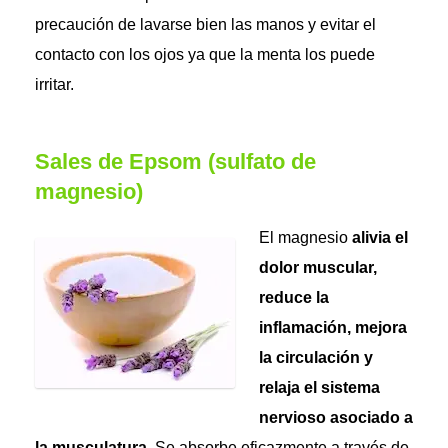
precaución de lavarse bien las manos y evitar el
contacto con los ojos ya que la menta los puede
irritar.
Sales de Epsom (sulfato de
magnesio)
El magnesio
alivia el
dolor muscular,
reduce la
inflamación, mejora
la circulación y
relaja el sistema
nervioso asociado a
la musculatura
. Se absorbe eficazmente a través de