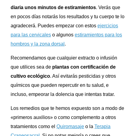
diaria unos minutos de estiramientos
. Verás que
en pocos días notarás los resultados y tu cuerpo te lo
agradecerá. Puedes empezar con estos
ejercicios
para las cervicales
o algunos
estiramientos para los
hombros y la zona dorsal
.
Recomendamos que cualquier extracto o infusión
que utilices sea de
plantas con certificación de
cultivo ecológico
. Así evitarás pesticidas y otros
químicos que pueden repercutir en tu salud, e
incluso, empeorar la dolencia que intentas tratar.
Los remedios que te hemos expuesto son a modo de
«primeros auxilios» o como complemento a otros
tratamientos como el
Quiromasaje
o la
Terapia
Craneosacral
. Si no notas mejoría o crees que