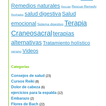
Remedios naturales
Rescue Remedy
Rescate
salud digestiva
Salud
Resfriados
Terapia
emocional
Sistema digestivo
Craneosacral
terapias
alternativas
Tratamiento holístico
Videos
verano
Categorías
Consejos de salud
(23)
Cursos Reiki
(8)
Dolor de cabeza
(6)
ejercicios para la espalda
(12)
Embarazo
(2)
Flores de Bach
(22)