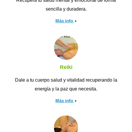
Recupera tu salud mental y emocional de forma
sencilla y duradera.
Más info
Reiki
Dale a tu cuerpo salud y vitalidad recuperando la
energía y la paz que necesita.
Más info