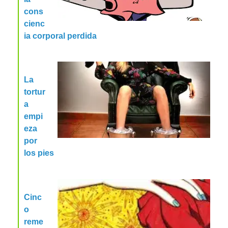
cons
cienc
ia corporal perdida
La
tortur
a
empi
eza
por
los pies
Cinc
o
reme