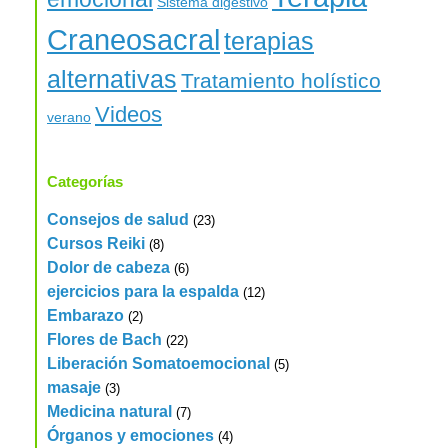
Sistema digestivo
Craneosacral
terapias
alternativas
Tratamiento holístico
Videos
verano
Categorías
Consejos de salud
(23)
Cursos Reiki
(8)
Dolor de cabeza
(6)
ejercicios para la espalda
(12)
Embarazo
(2)
Flores de Bach
(22)
Liberación Somatoemocional
(5)
masaje
(3)
Medicina natural
(7)
Órganos y emociones
(4)