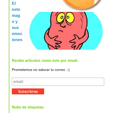
El
esto
mag
o y
sus
emoc
iones
Recibe artículos como este por email:
Prometemos no saturar tu correo :-)
Nube de etiquetas