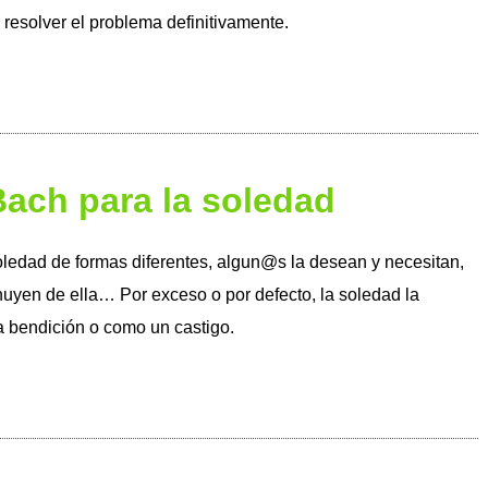
 resolver el problema definitivamente.
Bach para la soledad
oledad de formas diferentes, algun@s la desean y necesitan,
huyen de ella… Por exceso o por defecto, la soledad la
 bendición o como un castigo.