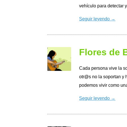
vehículo para detectar y
Seguir leyendo →
Flores de 
Cada persona vive la s
otr@s no la soportan y 
podemos vivir como una
Seguir leyendo →