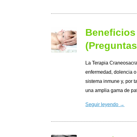
Beneficios
(Preguntas
La Terapia Craneosacra
enfermedad, dolencia o 
sistema inmune y, por ta
una amplia gama de pat
Seguir leyendo →