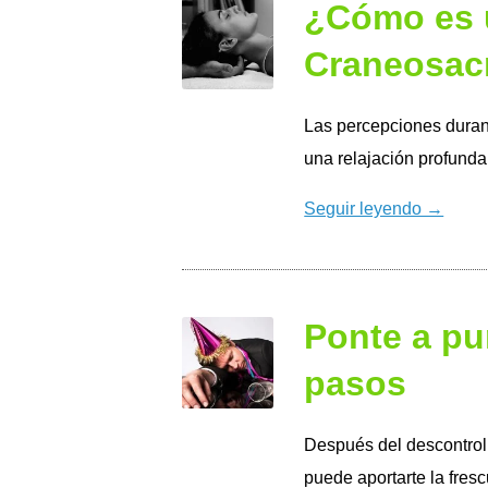
¿Cómo es u
Craneosac
Las percepciones durant
una relajación profunda
Seguir leyendo →
Ponte a pu
pasos
Después del descontrol d
puede aportarte la fres