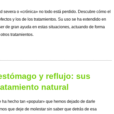
d severa o «crónica» no todo está perdido. Descubre cómo el
efectos y los de los tratamientos. Su uso se ha extendido en
ser de gran ayuda en estas situaciones, actuando de forma
otros tratamientos.
estómago y reflujo: sus
ratamiento natural
e ha hecho tan «popular» que hemos dejado de darle
mos que deje de molestar sin saber que detrás de esa