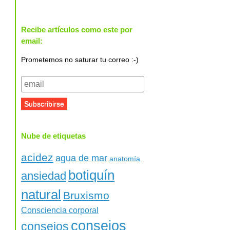
Recibe artículos como este por
email:
Prometemos no saturar tu correo :-)
Nube de etiquetas
acidez
agua de mar
anatomía
botiquín
ansiedad
natural
Bruxismo
Consciencia corporal
consejos
consejos