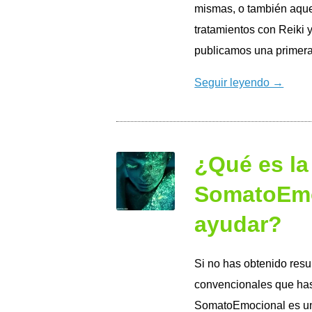
mismas, o también aqu
tratamientos con Reiki y
publicamos una primer
Seguir leyendo →
¿Qué es la
SomatoEmo
ayudar?
Si no has obtenido resu
convencionales que has 
SomatoEmocional es un 