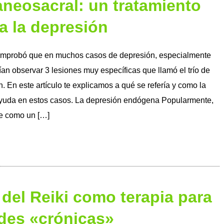
aneosacral: un tratamiento
ra la depresión
comprobó que en muchos casos de depresión, especialmente
an observar 3 lesiones muy específicas que llamó el trío de
 En este artículo te explicamos a qué se refería y como la
yuda en estos casos. La depresión endógena Popularmente,
de como un […]
 del Reiki como terapia para
des «crónicas»