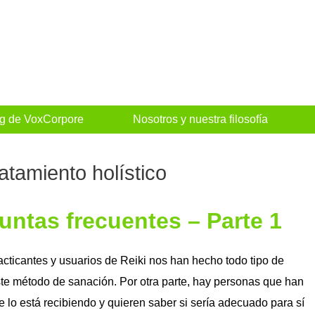
og de VoxCorpore
Nosotros y nuestra filosofía
atamiento holístico
guntas frecuentes – Parte 1
racticantes y usuarios de Reiki nos han hecho todo tipo de
te método de sanación. Por otra parte, hay personas que han
 lo está recibiendo y quieren saber si sería adecuado para sí