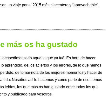
e en un viaje por el 2015 más placentero y “aprovechable”.
ue más os ha gustado
él despedimos todo aquello que ya fué. Es hora de hacer
 lo aprendido, de los aciertos y los errores, de lo que hemos
perdido; de tomar nota de los mejores momentos y hacer de
partida. Nosotros así lo hacemos y como parte de eso hemos
más leídos, los que más os han gustado entre todos los que
ito y publicado para vosotros.