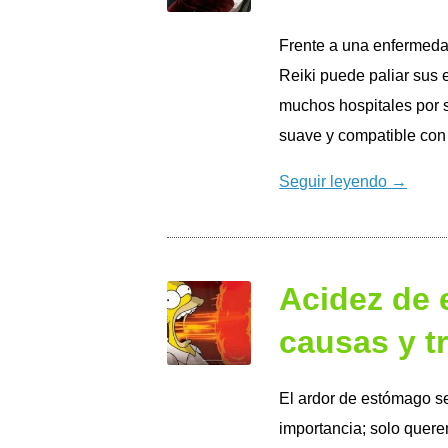
Frente a una enfermeda
Reiki puede paliar sus 
muchos hospitales por 
suave y compatible con 
Seguir leyendo →
Acidez de 
causas y t
El ardor de estómago s
importancia; solo quere