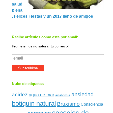
salud
plena
, Felices Fiestas y un 2017 lleno de amigos
Recibe artículos como este por email:
Prometemos no saturar tu correo :-)
Nube de etiquetas
ansiedad
acidez
agua de mar
anatomía
botiquín natural
Bruxismo
Consciencia
consejos de