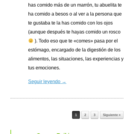
has comido más de un marrón, tu abuelita te
ha comido a besos o al ver a la persona que
te gustaba te la has comido con los ojos
(aunque después te hayas comido un rosco
). Todo eso que te «comes» pasa por el
estómago, encargado de la digestión de los
alimentos, las situaciones, las experiencias y
tus emociones.
Seguir leyendo →
Navegador de artículos
1
2
3
Siguiente »