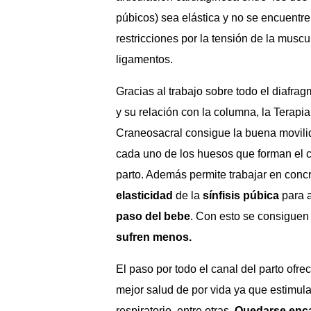
púbicos) sea elástica y no se encuentr
restricciones por la tensión de la muscu
ligamentos.
Gracias al trabajo sobre todo el diafrag
y su relación con la columna, la Terapia
Craneosacral consigue la buena movili
cada uno de los huesos que forman el c
parto. Además permite trabajar en concr
elasticidad
de la
sínfisis púbica
para a
paso del bebe
. Con esto se consigue
sufren menos.
El paso por todo el canal del parto ofr
mejor salud de por vida ya que estimula 
respiratorio, entre otras.
Quedarse encaj