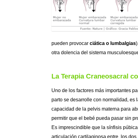
pueden provocar
ciática o lumbalgias
)
otra dolencia del sistema musculoesqu
La Terapia Craneosacral co
Uno de los factores más importantes pa
parto se desarrolle con normalidad, es l
capacidad de la pelvis materna para abr
permitir que el bebé pueda pasar sin p
Es imprescindible que la sínfisis púbica
articulación cartilaginosa entre los do