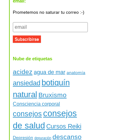
email:
Prometemos no saturar tu correo :-)
Nube de etiquetas
acidez
agua de mar
anatomía
botiquín
ansiedad
natural
Bruxismo
Consciencia corporal
consejos
consejos
de salud
Cursos Reiki
descanso
Depresión
depuración