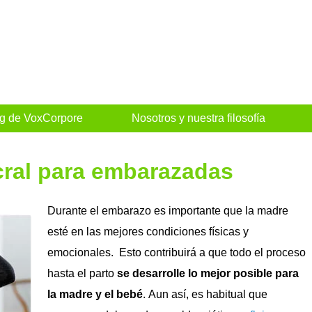
og de VoxCorpore
Nosotros y nuestra filosofía
cral para embarazadas
Durante el embarazo es importante que la madre
esté en las mejores condiciones físicas y
emocionales. Esto contribuirá a que todo el proceso
hasta el parto
se desarrolle lo mejor posible para
la madre y el bebé
. Aun así, es habitual que