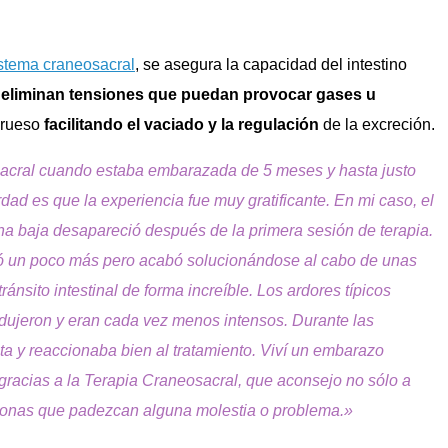
stema craneosacral
, se asegura la capacidad del intestino
e
eliminan tensiones que puedan provocar gases u
 grueso
facilitando el vaciado y la regulación
de la excreción.
cral cuando estaba embarazada de 5 meses y hasta justo
dad es que la experiencia fue muy gratificante. En mi caso, el
na baja desapareció después de la primera sesión de terapia.
dó un poco más pero acabó solucionándose al cabo de unas
ánsito intestinal de forma increíble. Los ardores típicos
dujeron y eran cada vez menos intensos. Durante las
a y reaccionaba bien al tratamiento. Viví un embarazo
, gracias a la Terapia Craneosacral, que aconsejo no sólo a
sonas que padezcan alguna molestia o problema.»