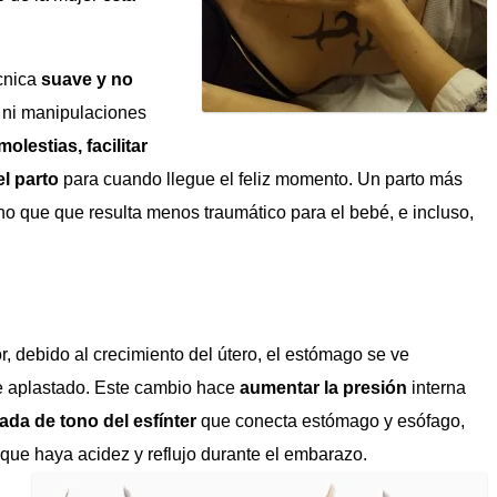
cnica
suave y no
s ni manipulaciones
molestias, facilitar
el parto
para cuando llegue el feliz momento. Un parto más
ino que que resulta menos traumático para el bebé, e incluso,
, debido al crecimiento del útero, el estómago se ve
 aplastado. Este cambio hace
aumentar la presión
interna
ada de tono del esfínter
que conecta estómago y esófago,
que haya acidez y reflujo durante el embarazo.