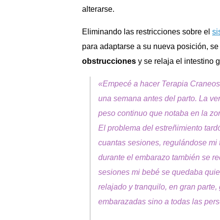
alterarse.
Eliminando las restricciones sobre el
si
para adaptarse a su nueva posición, s
obstrucciones
y se relaja el intestino
«Empecé a hacer Terapia Craneosa
una semana antes del parto. La ver
peso continuo que notaba en la zo
El problema del estreñimiento tar
cuantas sesiones, regulándose mi tr
durante el embarazo también se re
sesiones mi bebé se quedaba quiet
relajado y tranquilo, en gran parte
embarazadas sino a todas las per