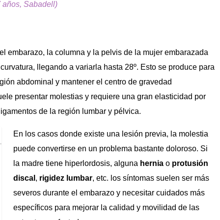
7 años, Sabadell)
el embarazo, la columna y la pelvis de la mujer embarazada
urvatura, llegando a variarla hasta 28º. Esto se produce para
gión abdominal y mantener el centro de gravedad
ele presentar molestias y requiere una gran elasticidad por
ligamentos de la región lumbar y pélvica.
En los casos donde existe una lesión previa, la molestia
puede convertirse en un problema bastante doloroso. Si
la madre tiene hiperlordosis, alguna
hernia
o
protusión
discal
,
rigidez lumbar
, etc. los síntomas suelen ser más
severos durante el embarazo y necesitar cuidados más
específicos para mejorar la calidad y movilidad de las