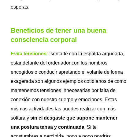
esperas.
Beneficios de tener una buena
consciencia corporal
Evita tensiones:
sentarte con la espalda arqueada,
estar delante del ordenador con los hombros
encogidos o conducir apretando el volante de forma
exagerada son algunos ejemplos cotidianos de como
mantenemos tensiones innecesarias por falta de
conexión con nuestro cuerpo y emociones. Estas
mismas actividades las puedes realizar con más
soltura y
sin el desgaste que supone mantener
una postura tensa y continuada
. Si te
acostumbras a percibirla, poco a poco pordrás