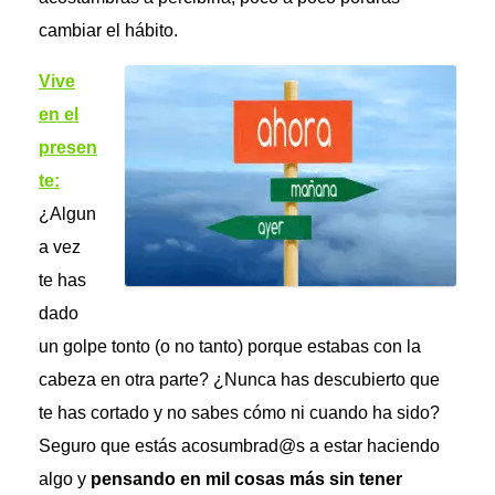
cambiar el hábito.
Vive
en el
presen
te:
¿Algun
a vez
te has
dado
un golpe tonto (o no tanto) porque estabas con la
cabeza en otra parte? ¿Nunca has descubierto que
te has cortado y no sabes cómo ni cuando ha sido?
Seguro que estás acosumbrad@s a estar haciendo
algo y
pensando en mil cosas más sin tener