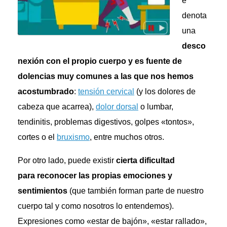
e
denota
una
desco
nexión con el propio cuerpo y es fuente de
dolencias muy comunes a las que nos hemos
acostumbrado
:
tensión cervical
(y los dolores de
cabeza que acarrea),
dolor dorsal
o lumbar,
tendinitis, problemas digestivos, golpes «tontos»,
cortes o el
bruxismo
, entre muchos otros.
Por otro lado, puede existir
cierta dificultad
para reconocer las propias emociones y
sentimientos
(que también forman parte de nuestro
cuerpo tal y como nosotros lo entendemos).
Expresiones como «estar de bajón», «estar rallado»,