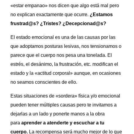
«estar empanao» nos dicen que algo está mal pero
no explican exactamente que ocurre.
¿Estamos
frustrad@s? ¿Tristes? ¿Decepcionad@s?
El estado emocional es una de las causas por las
que adoptamos posturas lesivas, nos tensionamos o
parece que el cuerpo nos pesa una tonelada. El
estrés, el desánimo, la frustración, etc. modifican el
estado y la «actitud corporal» aunque, en ocasiones
no seamos conscientes de ello.
Estas situaciones de «sordera» física y/o emocional
pueden tener múltiples causas pero te invitamos a
dejarlas a un lado y ponerte manos a la obra
para
aprender a atenderte y escuchar a tu
cuerpo.
La recompensa será mucho mejor de lo que