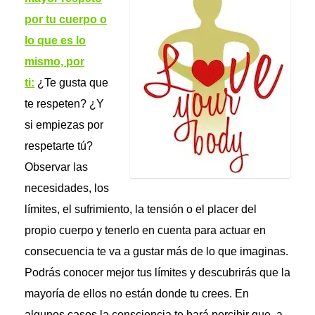
por tu cuerpo o
lo que es lo
mismo, por
ti:
¿Te gusta que
te respeten? ¿Y
si empiezas por
respetarte tú?
Observar las
necesidades, los
límites, el sufrimiento, la tensión o el placer del
propio cuerpo y tenerlo en cuenta para actuar en
consecuencia te va a gustar más de lo que imaginas.
Podrás conocer mejor tus límites y descubrirás que la
mayoría de ellos no están donde tu crees. En
algunos casos la consciencia te hará percibir que, a