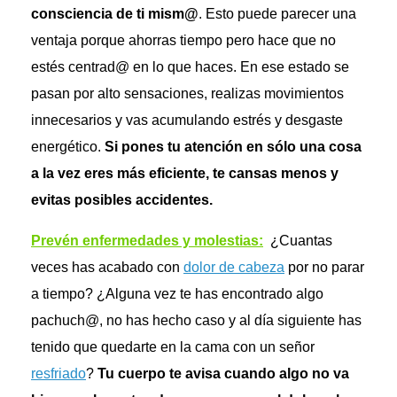
consciencia de ti mism@
. Esto puede parecer una
ventaja porque ahorras tiempo pero hace que no
estés centrad@ en lo que haces. En ese estado se
pasan por alto sensaciones, realizas movimientos
innecesarios y vas acumulando estrés y desgaste
energético.
Si pones tu atención en sólo una cosa
a la vez eres más eficiente, te cansas menos y
evitas posibles accidentes.
Prevén enfermedades y molestias:
¿Cuantas
veces has acabado con
dolor de cabeza
por no parar
a tiempo? ¿Alguna vez te has encontrado algo
pachuch@, no has hecho caso y al día siguiente has
tenido que quedarte en la cama con un señor
resfriado
?
Tu cuerpo te avisa cuando algo no va