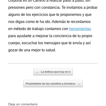
corporal es un camino a realizar paso a paso, sin
presiones pero con constancia. Te invitamos a probar
alguno de los ejercicios que te proponemos y que
nos digas como te ha ido. Además te recordamos
en método de trabajo contamos con
herramientas
para ayudarte a mejorar la conciencia de tu propio
cuerpo, escuchar los mensajes que te envía y así
gozar de una mejor tu salud.
Navegador de artículos
←
La belleza que hay en ti
Propiedades de las castañas y boniatos
→
Deja un comentario