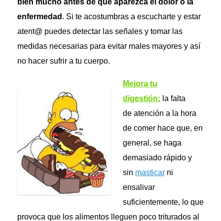
bien mucho antes de que aparezca el dolor o la
enfermedad
. Si te acostumbras a escucharte y estar
atent@ puedes detectar las señales y tomar las
medidas necesarias para evitar males mayores y así
no hacer sufrir a tu cuerpo.
Mejora tu
digestión:
la falta
de atención a la hora
de comer hace que, en
general, se haga
demasiado rápido y
sin
masticar
ni
ensalivar
suficientemente, lo que
provoca que los alimentos lleguen poco triturados al