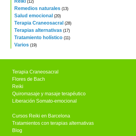
Reiki
(12)
Remedios naturales
(13)
Salud emocional
(20)
Terapia Craneosacral
(28)
Terapias alternativas
(17)
Tratamiento holístico
(11)
Varios
(19)
Terapia Craneosacral
Flores de Bach
Reiki
Quiromasaje y masaje terapéutico
Liberación Somato-emocional
Cursos Reiki en Barcelona
Tratamientos con terapias alternativas
Blog