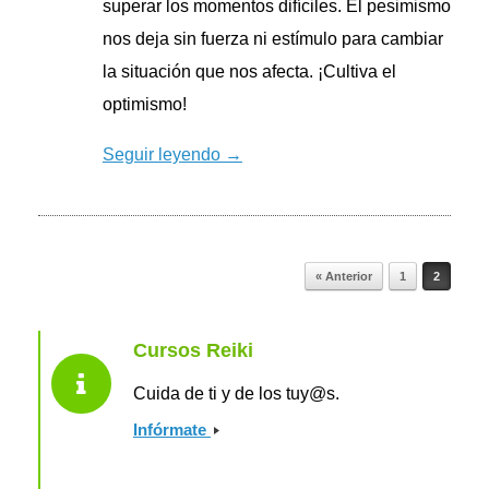
superar los momentos difíciles. El pesimismo
nos deja sin fuerza ni estímulo para cambiar
la situación que nos afecta. ¡Cultiva el
optimismo!
Seguir leyendo →
Navegador de artículos
« Anterior
1
2
Cursos Reiki
Cuida de ti y de los tuy@s.
Infórmate