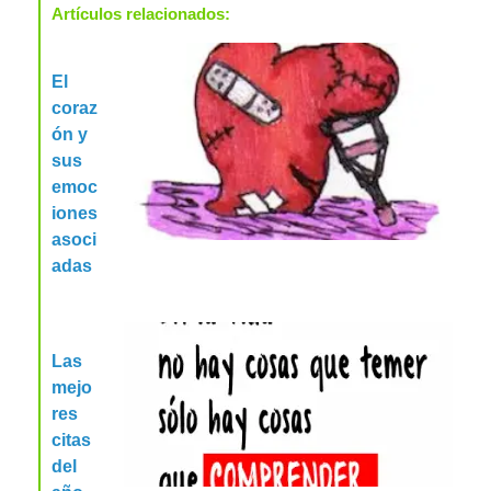
Artículos relacionados:
El
coraz
ón y
sus
emoc
iones
asoci
adas
Las
mejo
res
citas
del